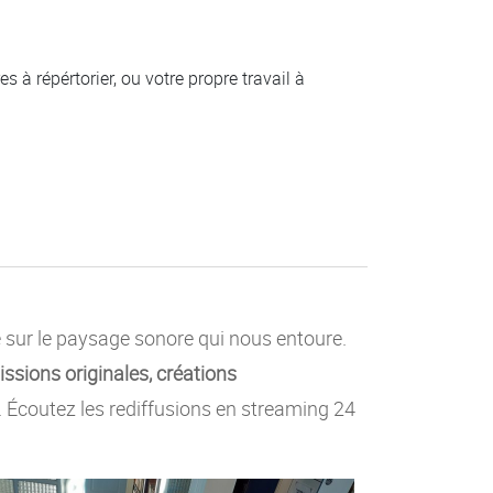
 à répértorier, ou votre propre travail à
e sur le paysage sonore qui nous entoure.
ssions originales, créations
c. Écoutez les rediffusions en streaming 24