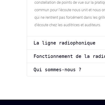
constellation de points de vue sur la prati
commun pour l’écoute nous unit et nous orie
qui ne rentrent pas forcément dans les gri
d’écoute chez les auditrices et auditeurs.
La ligne radiophonique
Fonctionnement de la radi
Qui sommes-nous ?