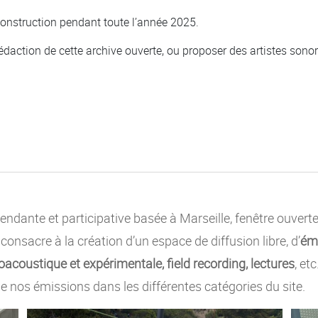
onstruction pendant toute l’année 2025.
daction de cette archive ouverte, ou proposer des artistes sonores
ndante et participative basée à Marseille, fenêtre ouvert
e consacre à la création d’un espace de diffusion libre, d’
émi
acoustique et expérimentale, field recording, lectures
, et
e nos émissions dans les différentes catégories du site.