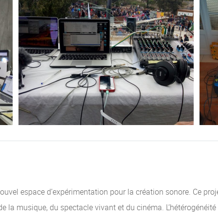
ouvel espace d’expérimentation pour la création sonore. Ce projet
de la musique, du spectacle vivant et du cinéma. L’hétérogénéité 