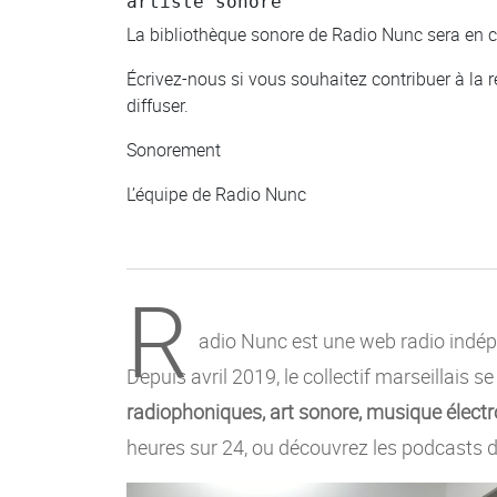
artiste sonore
La bibliothèque sonore de Radio Nunc sera en c
Écrivez-nous si vous souhaitez contribuer à la ré
diffuser.
Sonorement
L’équipe de Radio Nunc
R
adio Nunc est une web radio indépe
Depuis avril 2019, le collectif marseillais s
radiophoniques, art sonore, musique électro
heures sur 24, ou découvrez les podcasts d