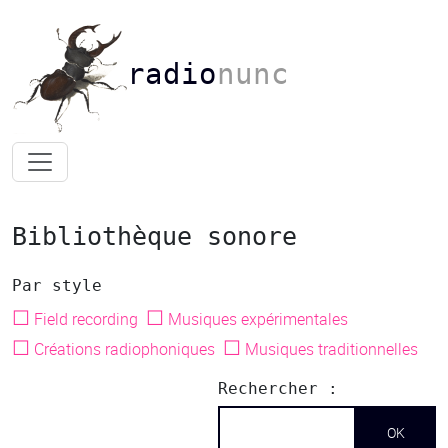
radio
nunc
Bibliothèque sonore
Par style
☐
☐
Field recording
Musiques expérimentales
☐
☐
Créations radiophoniques
Musiques traditionnelles
Rechercher :