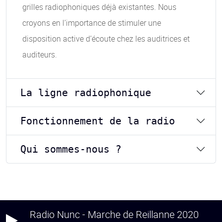
grilles radiophoniques déjà existantes. Nous
croyons en l’importance de stimuler une
disposition active d’écoute chez les auditrices et
auditeurs.
La ligne radiophonique
Fonctionnement de la radio
Qui sommes-nous ?
Radio Nunc - Marche de Reillanne 2020