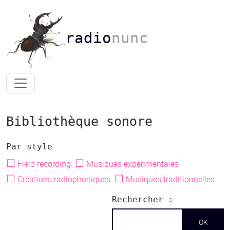
radio
nunc
Bibliothèque sonore
Par style
☐
☐
Field recording
Musiques expérimentales
☐
☐
Créations radiophoniques
Musiques traditionnelles
Rechercher :