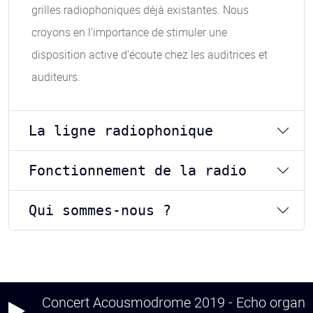
grilles radiophoniques déjà existantes. Nous
croyons en l’importance de stimuler une
disposition active d’écoute chez les auditrices et
auditeurs.
La ligne radiophonique
Fonctionnement de la radio
Qui sommes-nous ?
Concert Acousmodrome 2019 - Echo organ