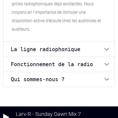
grilles radiophoniques déjà existantes. Nous
croyons en l’importance de stimuler une
disposition active d’écoute chez les auditrices et
auditeurs.
La ligne radiophonique
Fonctionnement de la radio
Qui sommes-nous ?
Larv-R - Sunday Dawn Mix 7