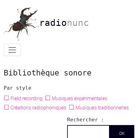
radio
nunc
Bibliothèque sonore
Par style
☐
☐
Field recording
Musiques expérimentales
☐
☐
Créations radiophoniques
Musiques traditionnelles
Rechercher :