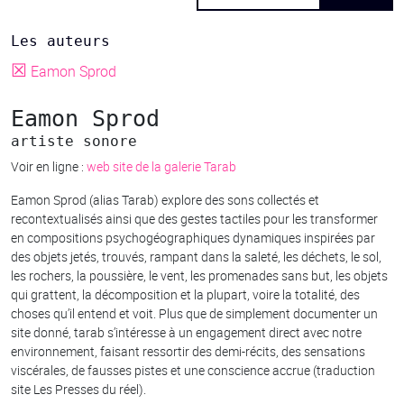
Les auteurs
☒
Eamon Sprod
Eamon Sprod
artiste sonore
Voir en ligne :
web site de la galerie Tarab
Eamon Sprod (alias Tarab) explore des sons collectés et
recontextualisés ainsi que des gestes tactiles pour les transformer
en compositions psychogéographiques dynamiques inspirées par
des objets jetés, trouvés, rampant dans la saleté, les déchets, le sol,
les rochers, la poussière, le vent, les promenades sans but, les objets
qui grattent, la décomposition et la plupart, voire la totalité, des
choses qu’il entend et voit. Plus que de simplement documenter un
site donné, tarab s’intéresse à un engagement direct avec notre
environnement, faisant ressortir des demi-récits, des sensations
viscérales, de fausses pistes et une conscience accrue (traduction
site Les Presses du réel).