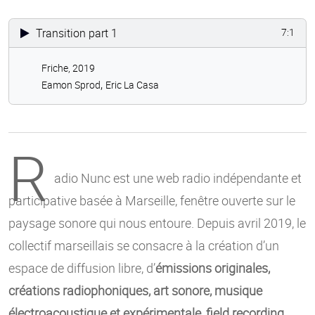
Transition part 1
7:1
Friche, 2019
,
Eamon Sprod
Eric La Casa
R
adio Nunc est une web radio indépendante et
participative basée à Marseille, fenêtre ouverte sur le
paysage sonore qui nous entoure. Depuis avril 2019, le
collectif marseillais se consacre à la création d’un
espace de diffusion libre, d’
émissions originales,
créations radiophoniques, art sonore, musique
électroacoustique et expérimentale, field recording,