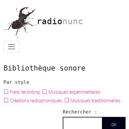
radio
nunc
Bibliothèque sonore
Par style
☐
☐
Field recording
Musiques expérimentales
☐
☐
Créations radiophoniques
Musiques traditionnelles
Rechercher :