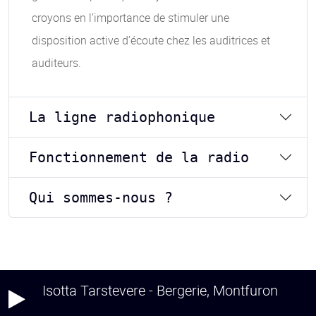
croyons en l’importance de stimuler une
disposition active d’écoute chez les auditrices et
auditeurs.
La ligne radiophonique
Fonctionnement de la radio
Qui sommes-nous ?
Isotta Tarstevere - Bergerie, Montfuron