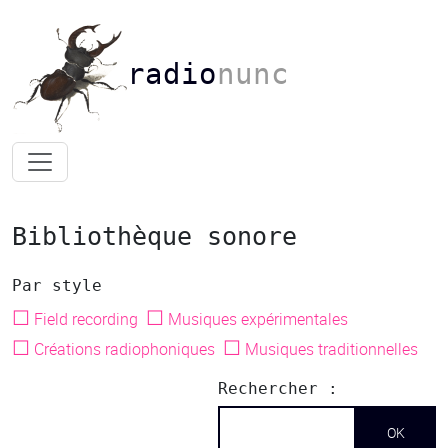
radio
nunc
Bibliothèque sonore
Par style
☐
☐
Field recording
Musiques expérimentales
☐
☐
Créations radiophoniques
Musiques traditionnelles
Rechercher :