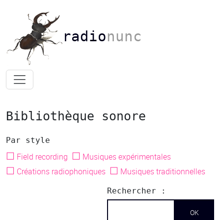
radio
nunc
Bibliothèque sonore
Par style
☐
☐
Field recording
Musiques expérimentales
☐
☐
Créations radiophoniques
Musiques traditionnelles
Rechercher :