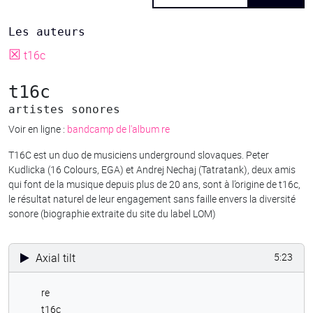
Les auteurs
☒
t16c
t16c
artistes sonores
Voir en ligne :
bandcamp de l'album re
T16C est un duo de musiciens underground slovaques. Peter
Kudlicka (16 Colours, EGA) et Andrej Nechaj (Tatratank), deux amis
qui font de la musique depuis plus de 20 ans, sont à l’origine de t16c,
le résultat naturel de leur engagement sans faille envers la diversité
sonore (biographie extraite du site du label LOM)
Axial tilt
5:23
re
t16c