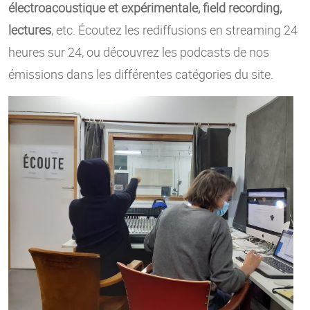
électroacoustique et expérimentale, field recording,
lectures
, etc. Écoutez les rediffusions en streaming 24
heures sur 24, ou découvrez les podcasts de nos
émissions dans les différentes catégories du site.