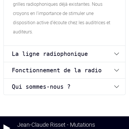
grilles radiophoniques déjà existantes. Nous
croyons en l’importance de stimuler une
disposition active d’écoute chez les auditrices et
auditeurs.
La ligne radiophonique
Fonctionnement de la radio
Qui sommes-nous ?
Jean-Claude Risset - Mutations