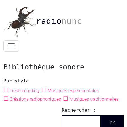
radio
nunc
Bibliothèque sonore
Par style
☐
☐
Field recording
Musiques expérimentales
☐
☐
Créations radiophoniques
Musiques traditionnelles
Rechercher :