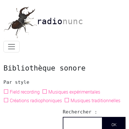
radio
nunc
Bibliothèque sonore
Par style
☐
☐
Field recording
Musiques expérimentales
☐
☐
Créations radiophoniques
Musiques traditionnelles
Rechercher :