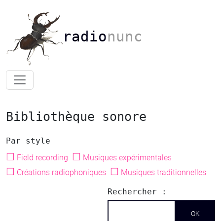
radio
nunc
Bibliothèque sonore
Par style
☐
☐
Field recording
Musiques expérimentales
☐
☐
Créations radiophoniques
Musiques traditionnelles
Rechercher :