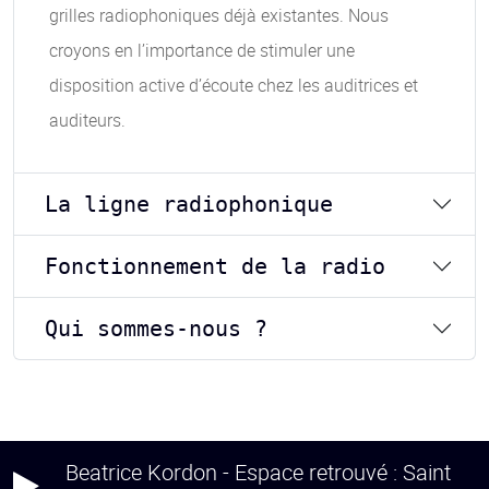
grilles radiophoniques déjà existantes. Nous
croyons en l’importance de stimuler une
disposition active d’écoute chez les auditrices et
auditeurs.
La ligne radiophonique
Fonctionnement de la radio
Qui sommes-nous ?
Beatrice Kordon - Espace retrouvé : Saint